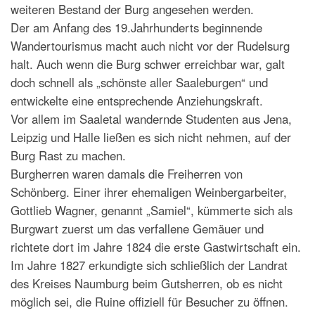
weiteren Bestand der Burg angesehen werden.
Der am Anfang des 19.Jahrhunderts beginnende
Wandertourismus macht auch nicht vor der Rudelsurg
halt. Auch wenn die Burg schwer erreichbar war, galt
doch schnell als „schönste aller Saaleburgen“ und
entwickelte eine entsprechende Anziehungskraft.
Vor allem im Saaletal wandernde Studenten aus Jena,
Leipzig und Halle ließen es sich nicht nehmen, auf der
Burg Rast zu machen.
Burgherren waren damals die Freiherren von
Schönberg. Einer ihrer ehemaligen Weinbergarbeiter,
Gottlieb Wagner, genannt „Samiel“, kümmerte sich als
Burgwart zuerst um das verfallene Gemäuer und
richtete dort im Jahre 1824 die erste Gastwirtschaft ein.
Im Jahre 1827 erkundigte sich schließlich der Landrat
des Kreises Naumburg beim Gutsherren, ob es nicht
möglich sei, die Ruine offiziell für Besucher zu öffnen.