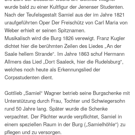
wurde bald zu einer Kultfigur der Jenenser Studenten.
Nach der Teufelsgestalt Samiel aus der im Jahre 1821
uraufgeführten Oper Der Freischütz von Carl Maria von
Weber erhielt er seinen Spitznamen.
Musikalisch wird die Burg 1826 verewigt. Franz Kugler
dichtet hier die berühmten Zeilen des Liedes „An der
Saale hellem Strande“. Im Jahre 1863 schuf Hermann
Allmers das Lied „Dort Saaleck, hier die Rudelsburg“,
welches noch heute als Erkennungslied der
Corpsstudenten dient.
Gottlieb „Samiel“ Wagner betrieb seine Burgschenke mit
Unterstützung durch Frau, Tochter und Schwiegersohn
rund 50 Jahre lang. Später wurde die Schenke
verpachtet. Der Pächter wurde verpflichtet, Samiel in
einem speziellen Raum in der Burg („Samielhöhle“) zu
pflegen und zu versorgen.