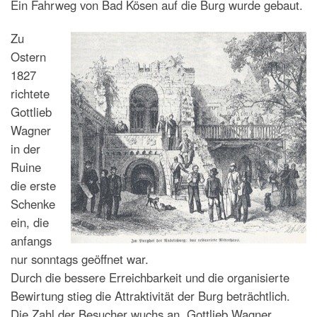
Ein Fahrweg von Bad Kösen auf die Burg wurde gebaut.
Zu
Ostern
1827
richtete
Gottlieb
Wagner
in der
Ruine
die erste
Schenke
ein, die
anfangs
nur sonntags geöffnet war.
Durch die bessere Erreichbarkeit und die organisierte
Bewirtung stieg die Attraktivität der Burg beträchtlich.
Die Zahl der Besucher wuchs an. Gottlieb Wagner