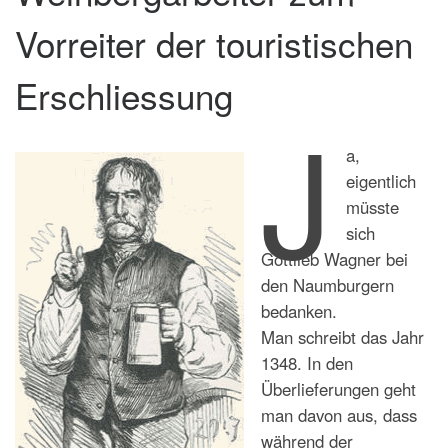
Vorreiter der touristischen
Erschliessung
J
a,
eigentlich
müsste
sich
Gottlieb Wagner bei
den Naumburgern
bedanken.
Man schreibt das Jahr
1348. In den
Überlieferungen geht
man davon aus, dass
während der